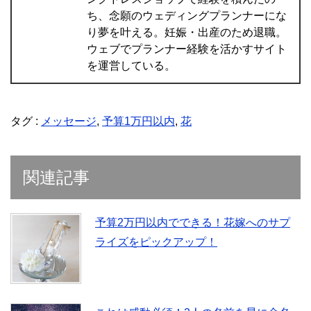
ち、念願のウェディングプランナーにな
り夢を叶える。妊娠・出産のため退職。
ウェブでプランナー経験を活かすサイト
を運営している。
タグ :
メッセージ
,
予算1万円以内
,
花
関連記事
予算2万円以内でできる！花嫁へのサプ
ライズをピックアップ！