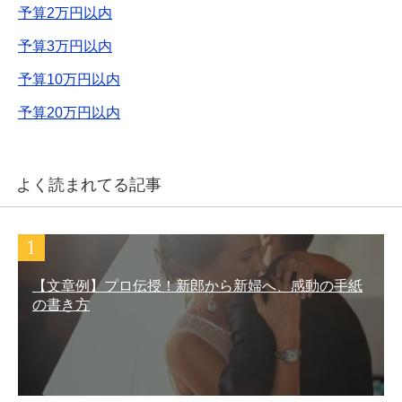
予算2万円以内
予算3万円以内
予算10万円以内
予算20万円以内
よく読まれてる記事
【文章例】プロ伝授！新郎から新婦へ、感動の手紙
の書き方