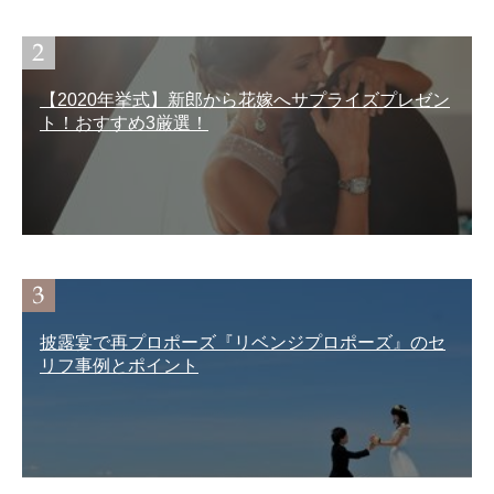
【2020年挙式】新郎から花嫁へサプライズプレゼン
ト！おすすめ3厳選！
披露宴で再プロポーズ『リベンジプロポーズ』のセ
リフ事例とポイント