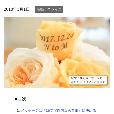
2018年3月1日
感動サプライズ
■目次
メッセージは『15文字以内なら自由』に決める