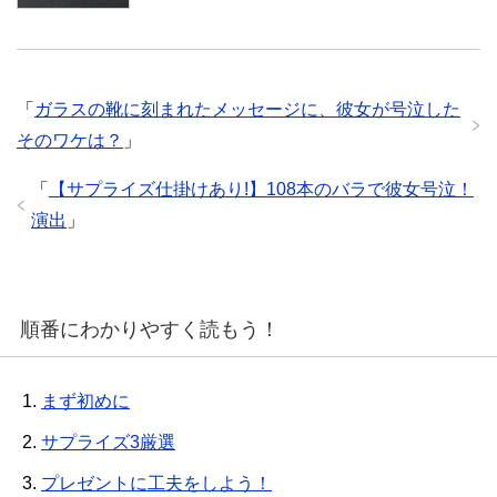
「
ガラスの靴に刻まれたメッセージに、彼女が号泣した
そのワケは？
」
「
【サプライズ仕掛けあり!】108本のバラで彼女号泣！
演出
」
順番にわかりやすく読もう！
1.
まず初めに
2.
サプライズ3厳選
3.
プレゼントに工夫をしよう！