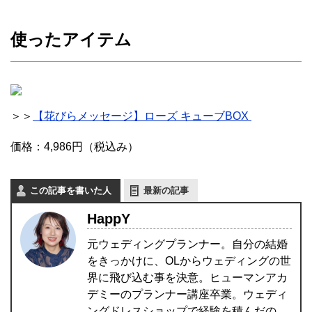
使ったアイテム
＞＞
【花びらメッセージ】ローズ キューブBOX
価格：4,986円（税込み）
この記事を書いた人
最新の記事
HappY
元ウェディングプランナー。自分の結婚
をきっかけに、OLからウェディングの世
界に飛び込む事を決意。ヒューマンアカ
デミーのプランナー講座卒業。ウェディ
ングドレスショップで経験を積んだの