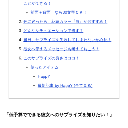
ことができる！
前面＋背面 なら30文字ＯＫ！
色に迷ったら、花嫁カラー『白』がおすすめ！
どんなシチュエーションで渡す？
当日、サプライズを失敗してしまわないか心配！
彼女へ伝えるメッセージも考えておこう！
このサプライズの良さはココ！
使ったアイテム
HappY
最新記事 by HappY (全て見る)
「低予算でできる彼女へのサプライズを知りたい！」