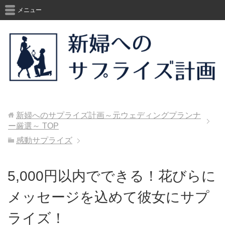
メニュー
新婦へのサプライズ計画～元ウェディングプランナ
ー厳選～
TOP
感動サプライズ
5,000円以内でできる！花びらに
メッセージを込めて彼女にサプ
ライズ！