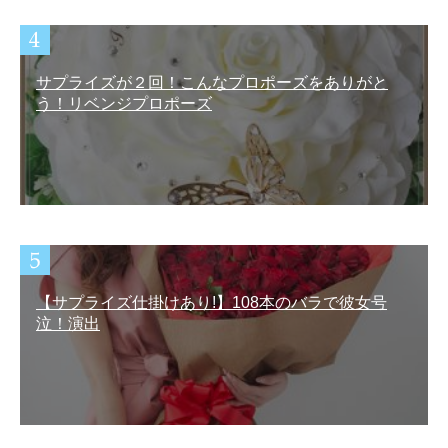
サプライズが２回！こんなプロポーズをありがと
う！リベンジプロポーズ
【サプライズ仕掛けあり!】108本のバラで彼女号
泣！演出