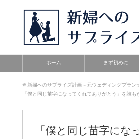
ホーム
まず初めに
新婦へのサプライズ計画～元ウェディングプラン
「僕と同じ苗字になってくれてありがとう」を誰も
「僕と同じ苗字にな