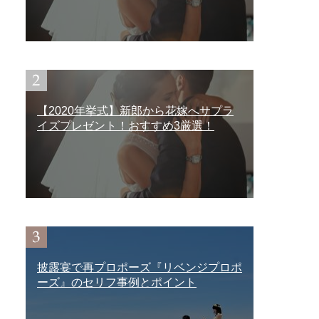
【2020年挙式】新郎から花嫁へサプラ
イズプレゼント！おすすめ3厳選！
披露宴で再プロポーズ『リベンジプロポ
ーズ』のセリフ事例とポイント