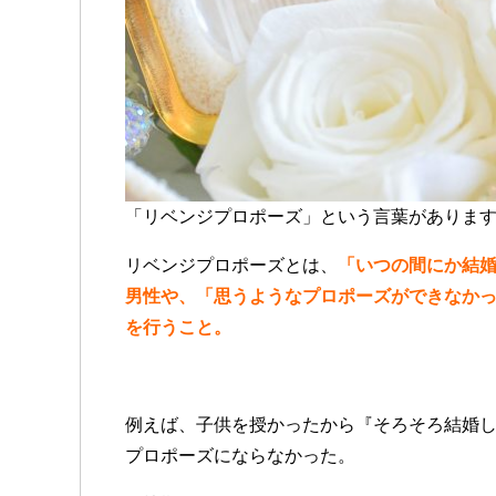
「リベンジプロポーズ」という言葉がありま
リベンジプロポーズとは、
「いつの間にか結
男性や、「思うようなプロポーズができなか
を行うこと。
例えば、子供を授かったから『そろそろ結婚
プロポーズにならなかった。