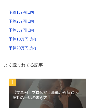
予算1万円以内
予算2万円以内
予算3万円以内
予算10万円以内
予算20万円以内
よく読まれてる記事
【文章例】プロ伝授！新郎から新婦へ、
感動の手紙の書き方