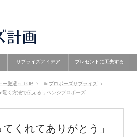
サプライズアイデア
プレゼントに工夫する
ナー厳選～
TOP
プロポーズサプライズ
が驚く方法で伝えるリベンジプロポーズ
ってくれてありがとう」