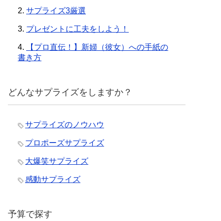
2.
サプライズ3厳選
3.
プレゼントに工夫をしよう！
4.
【プロ直伝！】新婦（彼女）への手紙の
書き方
どんなサプライズをしますか？
サプライズのノウハウ
プロポーズサプライズ
大爆笑サプライズ
感動サプライズ
予算で探す