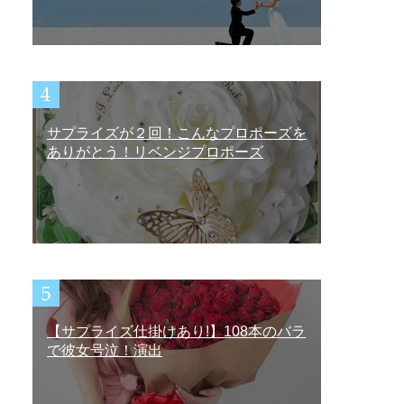
サプライズが２回！こんなプロポーズを
ありがとう！リベンジプロポーズ
【サプライズ仕掛けあり!】108本のバラ
で彼女号泣！演出