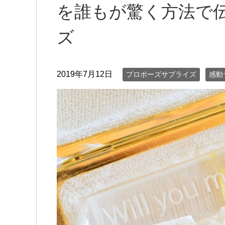
を誰もが驚く方法で
ズ
2019年7月12日
プロポーズサプライズ
感動